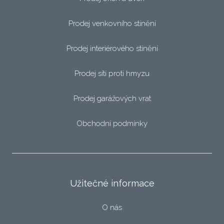
Prodej venkovního stínění
Prodej interiérového stínění
Prodej sítí proti hmyzu
Prodej garážových vrat
Obchodní podmínky
Užitečné informace
O nás