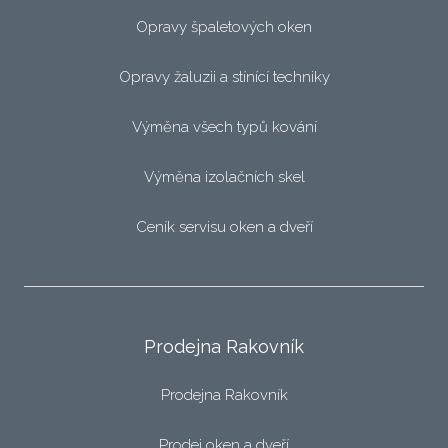
Opravy špaletových oken
Opravy žaluzii a stínící techniky
Výměna všech typů kování
Výměna izolačních skel
Ceník servisu oken a dveří
Prodejna Rakovník
Prodejna Rakovník
Prodej oken a dveří