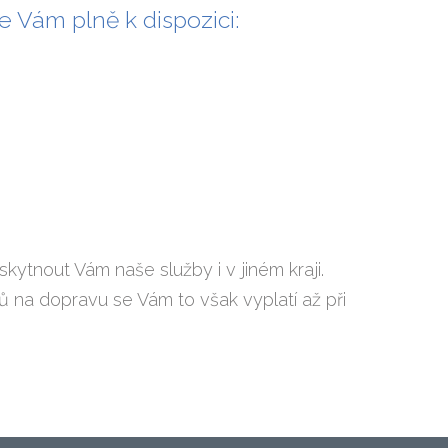
me Vám plně k dispozici:
ytnout Vám naše služby i v jiném kraji.
 na dopravu se Vám to však vyplatí až při