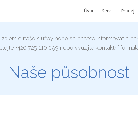
Úvod
Servis
Prodej
 zájem o naše služby nebo se chcete informovat o ce
olejte +420 725 110 099 nebo využijte kontaktní formulá
Naše působnost