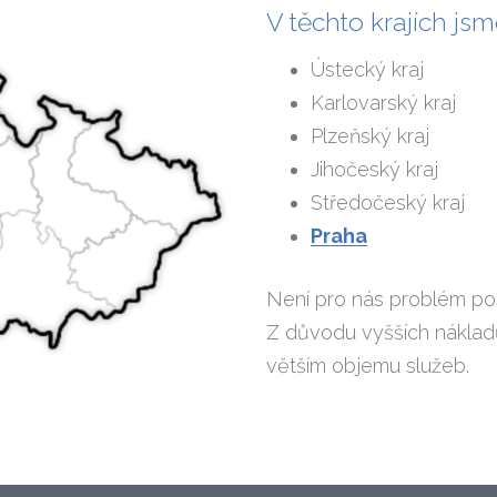
V těchto krajích js
Ústecký kraj
Karlovarský kraj
Plzeňský kraj
Jihočeský kraj
Středočeský kraj
Praha
Není pro nás problém posk
Z důvodu vyšších nákladů
větším objemu služeb.