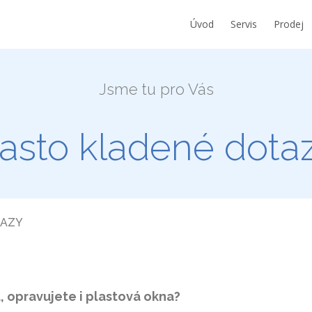
Úvod
Servis
Prodej
Jsme tu pro Vás
asto kladené dota
TAZY
u, opravujete i plastová okna?