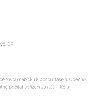
 vč. DPH.
e cenovou nabídku k odsouhlasení. Obecně
né počítat seřízení za 500,- Kč a