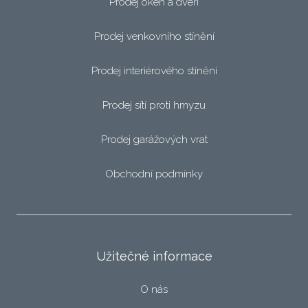
Prodej oken a dveří
Prodej venkovního stínění
Prodej interiérového stínění
Prodej sítí proti hmyzu
Prodej garážových vrat
Obchodní podmínky
Užitečné informace
O nás