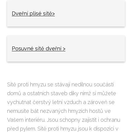
Dveřní plisé sítě
>
Posuvné sítě dveřní >
Sítě proti hmyzu se stávají nedílnou součástí
domů a ostatních staveb díky nimž si můžete
vychutnat čerstvý letní vzduch a zároveň se
nemusíte bát nezvaných hmyzích hostů ve
Vašem interiéru. Jsou schopny zajistit i ochranu
před pylem. Sítě proti hmyzu jsou k dispozici v