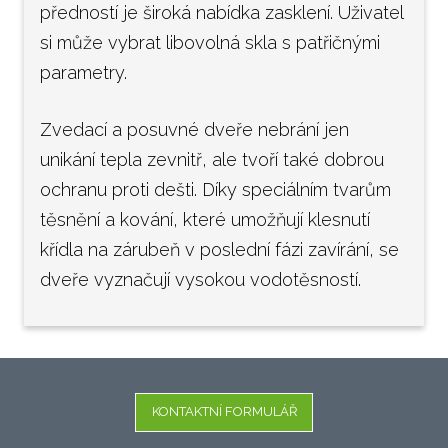
předností je široká nabídka zasklení. Uživatel
si může vybrat libovolná skla s patřičnými
parametry.
Zvedací a posuvné dveře nebrání jen
unikání tepla zevnitř, ale tvoří také dobrou
ochranu proti dešti. Díky speciálním tvarům
těsnění a kování, které umožňují klesnutí
křídla na zárubeň v poslední fázi zavírání, se
dveře vyznačují vysokou vodotěsností.
KONTAKTNÍ FORMULÁŘ