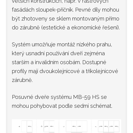
větších konstrukcích, např. v rastrových
fasádách sloupek-příčník. Pevné díly mohou
být zhotoveny se sklem montovaným přímo
do zárubně (estetické a ekonomické řešení).
Systém umožňuje montáž nízkého prahu,
který usnadní používání dveří zejména
starším a invalidním osobám. Dostupné
profily mají dvoukolejnicové a tříkolejnicové
zárubně.
Posuvné dveře systému MB-59 HS se
mohou pohybovat podle sedmi schémat.