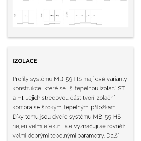
IZOLACE
Profily systému MB-59 HS mají dvě varianty
konstrukce, které se liší tepelnou izolací: ST
a HI. Jejich středovou část tvoří izolační
komora se širokými tepelnými příložkami.
Díky tomu jsou dveře systému MB-59 HS
nejen velmi efektní, ale vyznačují se rovněž
velmi dobrými tepelnými parametry. Další