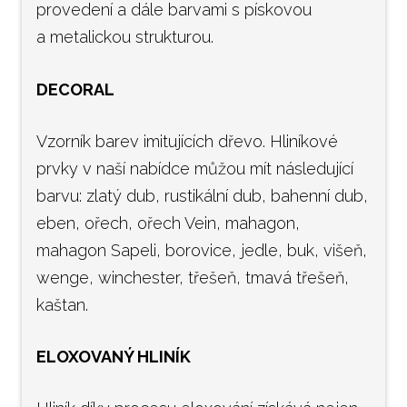
provedení a dále barvami s pískovou
a metalickou strukturou.
DECORAL
Vzorník barev imitujících dřevo. Hliníkové
prvky v naší nabídce můžou mít následující
barvu: zlatý dub, rustikální dub, bahenní dub,
eben, ořech, ořech Vein, mahagon,
mahagon Sapeli, borovice, jedle, buk, višeň,
wenge, winchester, třešeň, tmavá třešeň,
kaštan.
ELOXOVANÝ HLINÍK