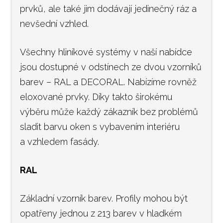
prvků, ale také jim dodávají jedinečný ráz a
nevšední vzhled.
Všechny hliníkové systémy v naší nabídce
jsou dostupné v odstínech ze dvou vzorníků
barev – RAL a DECORAL. Nabízíme rovněž
eloxované prvky. Díky takto širokému
výběru může každý zákazník bez problémů
sladit barvu oken s vybavením interiéru
a vzhledem fasády.
RAL
Základní vzorník barev. Profily mohou být
opatřeny jednou z 213 barev v hladkém