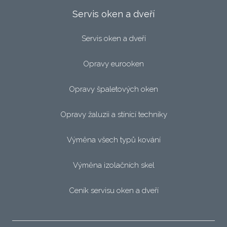
Servis oken a dveří
Servis oken a dveří
Opravy eurooken
Opravy špaletových oken
Opravy žaluzii a stínící techniky
Výměna všech typů kování
Výměna izolačních skel
Ceník servisu oken a dveří