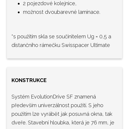
2 pojezdové kolejnice,
možnost dvoubarevné laminace.
*s použitím skla se součinitelem Ug = 0,5 a
distančního rámečku Swisspacer Ultimate
KONSTRUKCE
Systém EvolutionDrive SF znamená
především univerzálnost použití. S jeho
použitím lze vyrábět jak posuvná okna, tak
dveře. Stavební hloubka, která je 76 mm, je