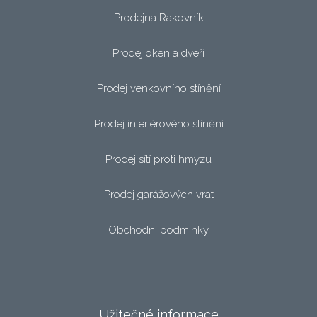
Prodejna Rakovník
Prodej oken a dveří
Prodej venkovního stínění
Prodej interiérového stínění
Prodej sítí proti hmyzu
Prodej garážových vrat
Obchodní podmínky
Užitečné informace