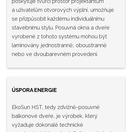
poskytuje tvůrčí prostor projektantům
a uživatelům otvorových výplní, umožňuje
se přizpůsobit každému individuálnímu
stavebnímu stylu. Posuvná okna a dveře
vyrobené z tohoto systému mohou být
laminovány jednostranně, oboustranně
nebo ve dvoubarevném provedení.
ÚSPORA ENERGIE
EkoSun HST, tedy zdvižně-posuvné
balkonové dveře, je výrobek, který
vyžaduje dokonalé technické