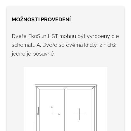
MOŽNOSTI PROVEDENÍ
Dveře EkoSun HST mohou být vyrobeny dle
schématu A. Dveře se dvěma křídly, z nichž
jedno je posuvné.