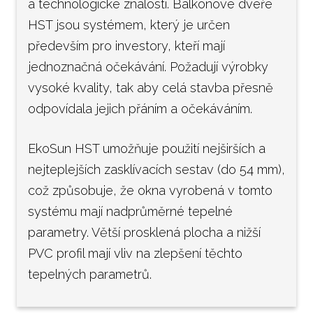
a technologické znalosti. Balkonové dveře
HST jsou systémem, který je určen
především pro investory, kteří mají
jednoznačná očekávání. Požadují výrobky
vysoké kvality, tak aby celá stavba přesně
odpovídala jejich přáním a očekáváním.
EkoSun HST umožňuje použití nejširších a
nejteplejších zasklívacích sestav (do 54 mm),
což způsobuje, že okna vyrobená v tomto
systému mají nadprůměrné tepelné
parametry. Větší prosklená plocha a nižší
PVC profil mají vliv na zlepšení těchto
tepelných parametrů.