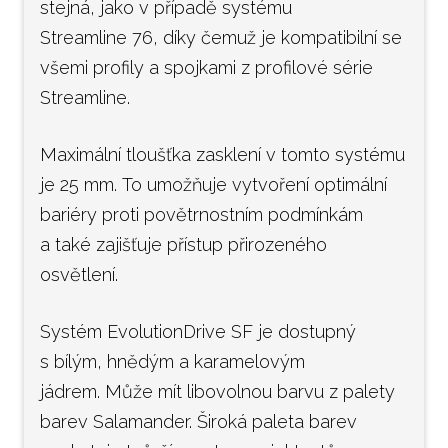
stejná, jako v případě systému
Streamline 76, díky čemuž je kompatibilní se
všemi profily a spojkami z profilové série
Streamline.
Maximální tloušťka zasklení v tomto systému
je 25 mm. To umožňuje vytvoření optimální
bariéry proti povětrnostním podmínkám
a také zajišťuje přístup přirozeného
osvětlení.
Systém EvolutionDrive SF je dostupný
s bílým, hnědým a karamelovým
jádrem. Může mít libovolnou barvu z palety
barev Salamander. Široká paleta barev