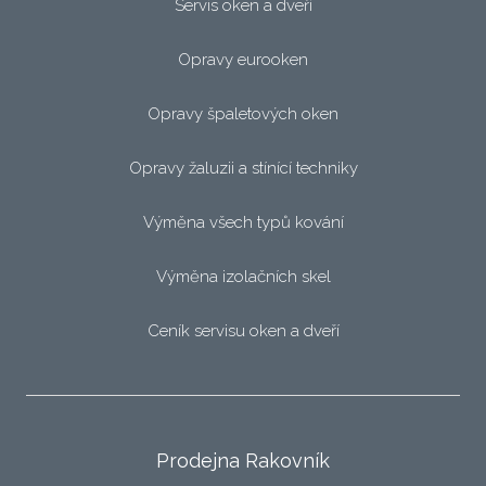
Servis oken a dveří
Opravy eurooken
Opravy špaletových oken
Opravy žaluzii a stínící techniky
Výměna všech typů kování
Výměna izolačních skel
Ceník servisu oken a dveří
Prodejna Rakovník