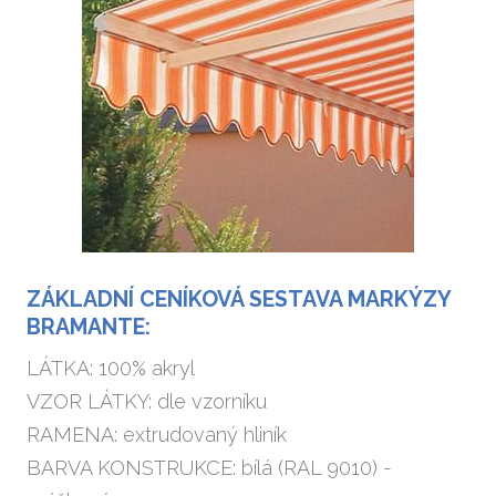
Popt
ZÁKLADNÍ CENÍKOVÁ SESTAVA MARKÝZY
BRAMANTE:
LÁTKA: 100% akryl
VZOR LÁTKY: dle vzorníku
RAMENA: extrudovaný hliník
BARVA KONSTRUKCE: bílá (RAL 9010) -