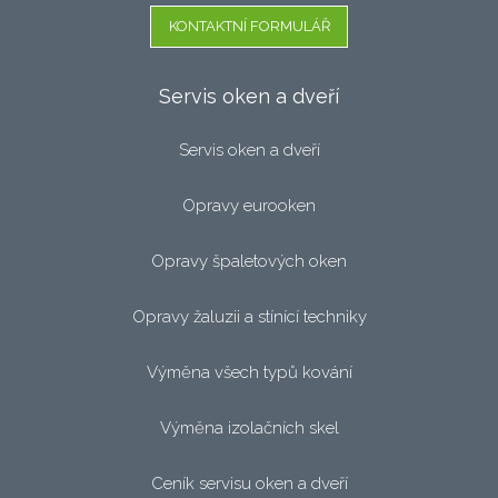
KONTAKTNÍ FORMULÁŘ
Servis oken a dveří
Servis oken a dveří
Opravy eurooken
Opravy špaletových oken
Opravy žaluzii a stínící techniky
Výměna všech typů kování
Výměna izolačních skel
Ceník servisu oken a dveří