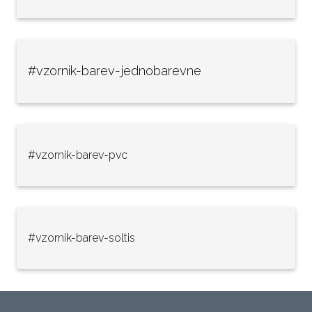
#vzornik-barev-jednobarevne
#vzornik-barev-pvc
#vzornik-barev-soltis