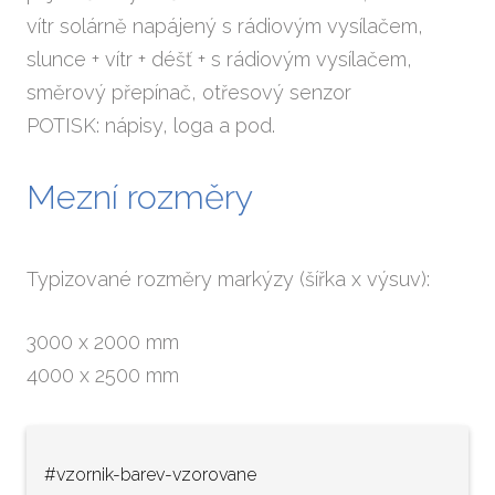
vítr solárně napájený s rádiovým vysílačem,
slunce + vítr + déšť + s rádiovým vysílačem,
směrový přepínač, otřesový senzor
POTISK: nápisy, loga a pod.
Mezní rozměry
Typizované rozměry markýzy (šířka x výsuv):
3000 x 2000 mm
4000 x 2500 mm
#vzornik-barev-vzorovane